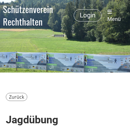
Schützenverein
Login
Rechthalten
Menü
Zurück
Jagdübung