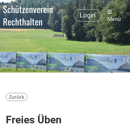
Schützenverein
Login
Rechthalten
Menü
Zurück
Freies Üben